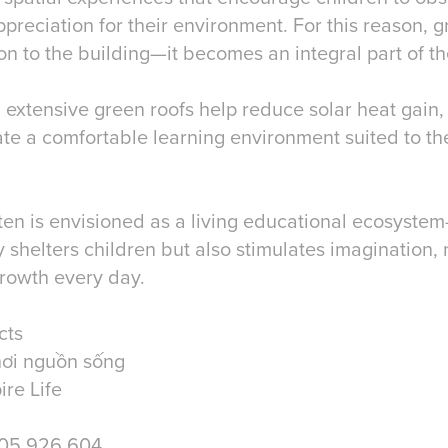
reciation for their environment. For this reason, g
on to the building—it becomes an integral part of the
d extensive green roofs help reduce solar heat gain
ate a comfortable learning environment suited to the
en is envisioned as a living educational ecosyst
y shelters children but also stimulates imagination,
growth every day.
cts
hơi nguồn sống
ire Life
905 926 604