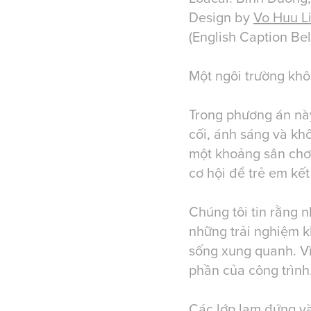
Design by
Vo Huu Li
(English Caption Be
Một ngôi trường khô
Trong phương án này
cối, ánh sáng và khô
một khoảng sân chơi
cơ hội để trẻ em kết
Chúng tôi tin rằng 
những trải nghiệm k
sống xung quanh. Vì
phần của công trình
Các lớp lam đứng và