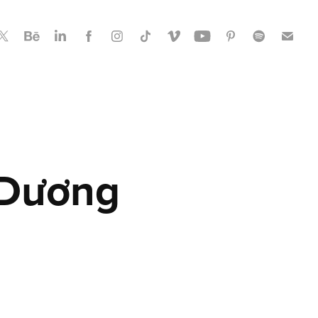
 Dương