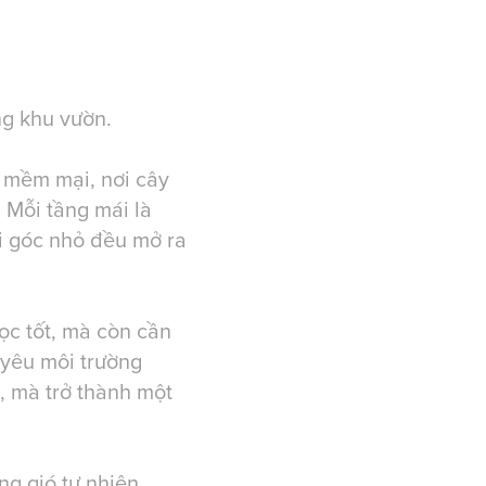
ng khu vườn.
 mềm mại, nơi cây
 Mỗi tầng mái là
i góc nhỏ đều mở ra
ọc tốt, mà còn cần
 yêu môi trường
, mà trở thành một
g gió tự nhiên,