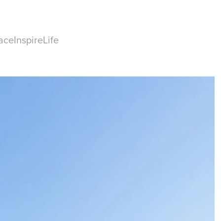
ceInspireLife