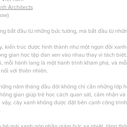
nh Architects
low)
ng bắt đầu từ những bức tường, mà bắt đầu từ nhữ
, kiến trúc được hình thành như một ngọn đồi xanh
ng gian học tập đan xen vào nhau thay vì tách biệt.
, mỗi hành lang là một hành trình khám phá, và mỗ
 nối với thiên nhiên.
những năm tháng đầu đời không chỉ cần những lớp h
hông gian giúp trẻ học cách quan sát, cảm nhận và
 vậy, cây xanh không được đặt bên cạnh công trình
.
 hệ mái xanh góp phần giảm bức xạ nhiệt, tăng thôn