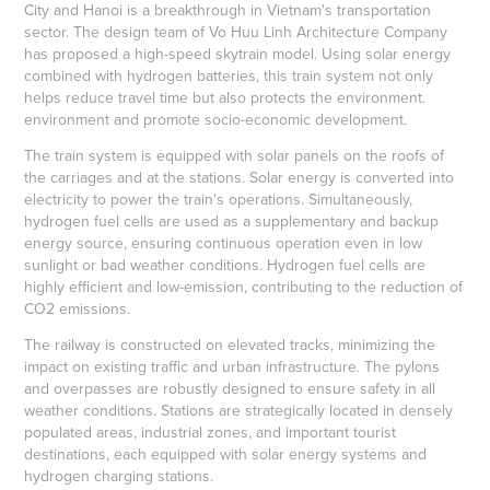
City and Hanoi is a breakthrough in Vietnam's transportation
sector. The design team of Vo Huu Linh Architecture Company
has proposed a high-speed skytrain model. Using solar energy
combined with hydrogen batteries, this train system not only
helps reduce travel time but also protects the environment.
environment and promote socio-economic development.
The train system is equipped with solar panels on the roofs of
the carriages and at the stations. Solar energy is converted into
electricity to power the train's operations. Simultaneously,
hydrogen fuel cells are used as a supplementary and backup
energy source, ensuring continuous operation even in low
sunlight or bad weather conditions. Hydrogen fuel cells are
highly efficient and low-emission, contributing to the reduction of
CO2 emissions.
The railway is constructed on elevated tracks, minimizing the
impact on existing traffic and urban infrastructure. The pylons
and overpasses are robustly designed to ensure safety in all
weather conditions. Stations are strategically located in densely
populated areas, industrial zones, and important tourist
destinations, each equipped with solar energy systems and
hydrogen charging stations.