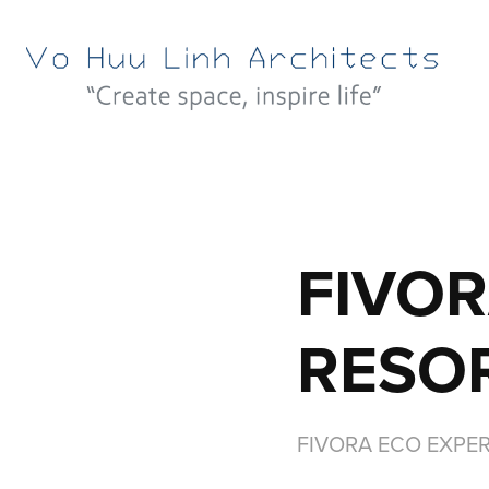
FIVOR
RESO
FIVORA ECO EXPER