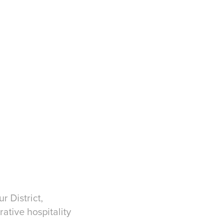
 District,
ative hospitality