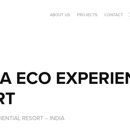
ABOUT US
PROJECTS
CONTACT
A ECO EXPERIEN
RT
IENTIAL RESORT – INDIA