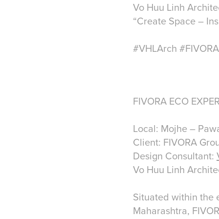
Vo Huu Linh Archite
“Create Space – Insp
#VHLArch #FIVORA 
FIVORA ECO EXPER
Local: Mojhe – Pawa
Client: FIVORA Grou
Design Consultant:
Vo Huu Linh Architec
Situated within the
Maharashtra, FIVORA