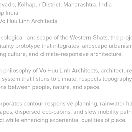
vade, Kolhapur District, Maharashtra, India
p India
Vo Huu Linh Architects
cological landscape of the Western Ghats, the proje
tality prototype that integrates landscape urbanism
ving culture, and climate-responsive architecture.
 philosophy of Vo Huu Linh Architects, architecture
 system that listens to climate, respects topograph
ns between people, nature, and space.
rporates contour-responsive planning, rainwater ha
apes, dispersed eco-cabins, and slow mobility pat
 while enhancing experiential qualities of place.