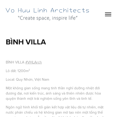
BÌNH VILLA
BÌNH VILLA
#VHLArch
Lô đất: 1200m²
Local: Quy Nhơn, Việt Nam
Một không gian sống mang tinh thần nghỉ dưỡng nhiệt đới
đương đại, nơi kiến trúc, ánh sáng và thiên nhiên được hòa
quyện thành một trải nghiệm sống yên tĩnh và tinh tế.
Ngôn ngữ hình khối tối giản kết hợp vật liệu đá tự nhiên, mặt
nước phản chiếu và hệ không gian mở tạo nên một tổng thể